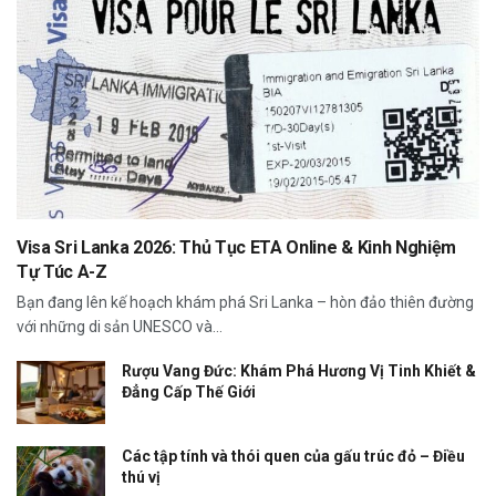
Visa Sri Lanka 2026: Thủ Tục ETA Online & Kinh Nghiệm
Tự Túc A-Z
Bạn đang lên kế hoạch khám phá Sri Lanka – hòn đảo thiên đường
với những di sản UNESCO và...
Rượu Vang Đức: Khám Phá Hương Vị Tinh Khiết &
Đẳng Cấp Thế Giới
Các tập tính và thói quen của gấu trúc đỏ – Điều
thú vị