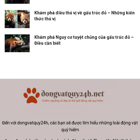
Khám phá điều thú vị về gấu trúc đỏ – Những kiến
thức thú vị
Khám phá Nguy cơ tuyệt chủng của gấu trúc đỏ –
Điều cần biết
Đến với dongvatquy24h, các bạn sẽ được tìm hiểu những loài động vật
quý hiếm