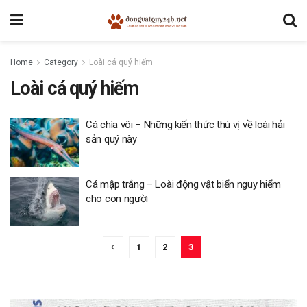
Home
Category
Loài cá quý hiếm
Loài cá quý hiếm
Cá chìa vôi – Những kiến thức thú vị về loài hải
sản quý này
Cá mập trắng – Loài động vật biển nguy hiểm
cho con người
1
2
3